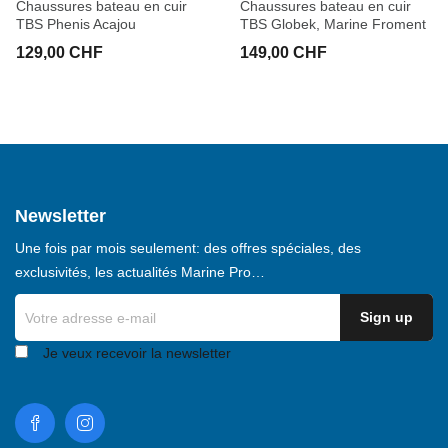
Chaussures bateau en cuir
Chaussures bateau en cuir
TBS Phenis Acajou
TBS Globek, Marine Froment
129,00 CHF
149,00 CHF
Newsletter
Une fois par mois seulement: des offres spéciales, des
exclusivités, les actualités Marine Pro…
Je veux recevoir la newsletter