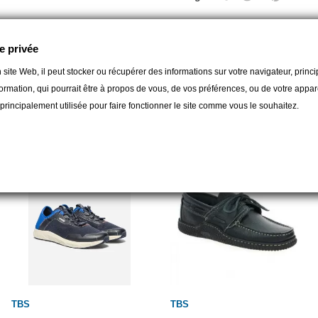
e privée
 site Web, il peut stocker ou récupérer des informations sur votre navigateur, prin
ormation, qui pourrait être à propos de vous, de vos préférences, ou de votre apparei
gorie :
t principalement utilisée pour faire fonctionner le site comme vous le souhaitez.
TBS
TBS