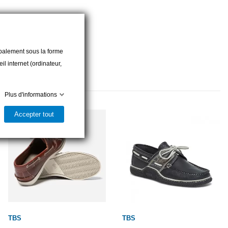
cipalement sous la forme
l internet (ordinateur,
Plus d'informations
Accepter tout
TBS
TBS