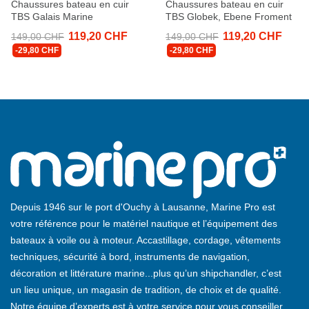
Chaussures bateau en cuir
Chaussures bateau en cuir
TBS Galais Marine
TBS Globek, Ebene Froment
119,20 CHF
119,20 CHF
149,00 CHF
149,00 CHF
-29,80 CHF
-29,80 CHF
Depuis 1946 sur le port d'Ouchy à Lausanne, Marine Pro est
votre référence pour le matériel nautique et l’équipement des
bateaux à voile ou à moteur. Accastillage, cordage, vêtements
techniques, sécurité à bord, instruments de navigation,
décoration et littérature marine...plus qu’un shipchandler, c’est
un lieu unique, un magasin de tradition, de choix et de qualité.
Notre équipe d’experts est à votre service pour vous conseiller