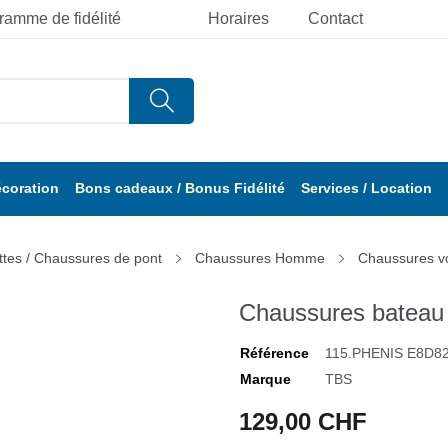
ramme de fidélité
Horaires
Contact
écoration
Bons cadeaux / Bonus Fidélité
Services / Location
ttes / Chaussures de pont
Chaussures Homme
Chaussures voi
Chaussures bateau 
Référence
115.PHENIS E8D82
Marque
TBS
129,00 CHF