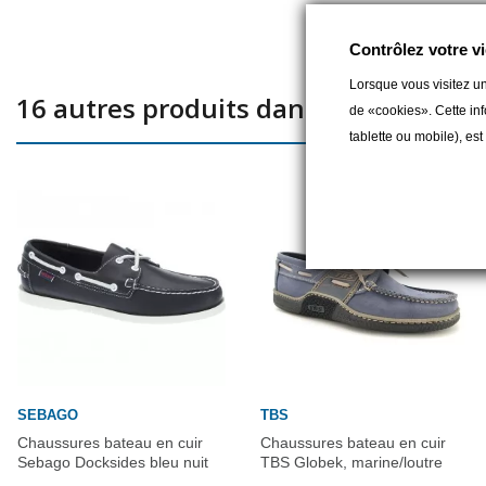
Contrôlez votre vi
Lorsque vous visitez un
16 autres produits dans la même caté
de «cookies». Cette inf
tablette ou mobile), es
SEBAGO
TBS
Chaussures bateau en cuir
Chaussures bateau en cuir
Sebago Docksides bleu nuit
TBS Globek, marine/loutre