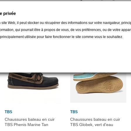
e privée
 site Web, il peut stocker ou récupérer des informations sur votre navigateur, prin
gorie :
ormation, qui pourrait être à propos de vous, de vos préférences, ou de votre apparei
t principalement utilisée pour faire fonctionner le site comme vous le souhaitez.
TBS
TBS
Chaussures bateau en cuir
Chaussures bateau en cuir
TBS Phenis Marine Tan
TBS Globek, vert d'eau