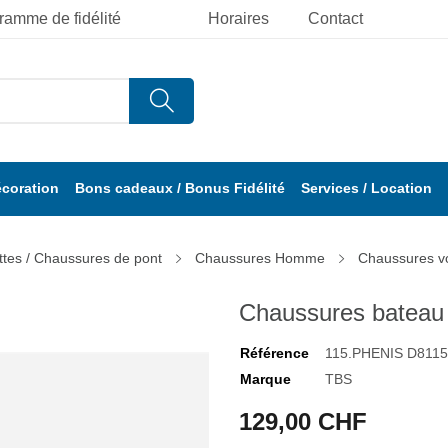
ramme de fidélité
Horaires
Contact
écoration
Bons cadeaux / Bonus Fidélité
Services / Location
ttes / Chaussures de pont
Chaussures Homme
Chaussures voi
Chaussures bateau
Référence
115.PHENIS D8115
Marque
TBS
129,00 CHF