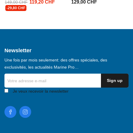
119,20 CHF
129,00 CHF
149,00 CHF
-29,80 CHF
Newsletter
Une fois par mois seulement: des offres spéciales, des
exclusivités, les actualités Marine Pro…
Je veux recevoir la newsletter