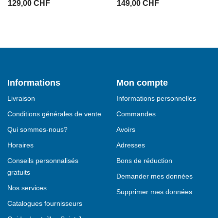
129,00 CHF
149,00 CHF
Informations
Mon compte
Livraison
Informations personnelles
Conditions générales de vente
Commandes
Qui sommes-nous?
Avoirs
Horaires
Adresses
Conseils personnalisés
Bons de réduction
gratuits
Demander mes données
Nos services
Supprimer mes données
Catalogues fournisseurs