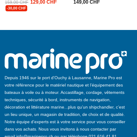
129,00 CHF
149,00 CHF
159,00 CHF
-30,00 CHF
Depuis 1946 sur le port d'Ouchy à Lausanne, Marine Pro est
votre référence pour le matériel nautique et l’équipement des
bateaux à voile ou à moteur. Accastillage, cordage, vêtements
techniques, sécurité à bord, instruments de navigation,
décoration et littérature marine...plus qu’un shipchandler, c’est
un lieu unique, un magasin de tradition, de choix et de qualité.
Notre équipe d’experts est à votre service pour vous conseiller
dans vos achats. Nous vous invitons à nous contacter par
email
info@marinepro.ch
ou par téléphone
021 616 41 81
.