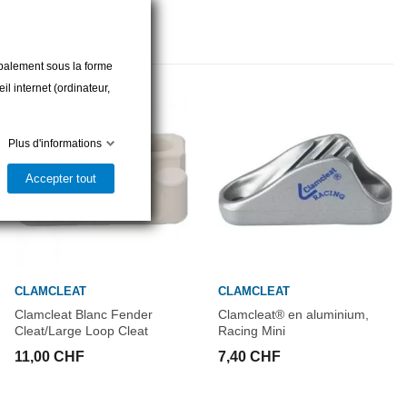
cipalement sous la forme
l internet (ordinateur,
Plus d'informations
Accepter tout
CLAMCLEAT
CLAMCLEAT
Clamcleat Blanc Fender
Clamcleat® en aluminium,
Cleat/Large Loop Cleat
Racing Mini
11,00 CHF
7,40 CHF