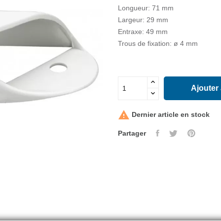
Longueur: 71 mm
Largeur: 29 mm
Entraxe: 49 mm
Trous de fixation: ø 4 mm
Ajouter

Dernier article en stock
Partager