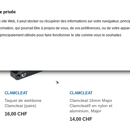
gorie :
e privée
 site Web, il peut stocker ou récupérer des informations sur votre navigateur, prin
ormation, qui pourrait être à propos de vous, de vos préférences, ou de votre apparei
t principalement utilisée pour faire fonctionner le site comme vous le souhaitez.
CLAMCLEAT
CLAMCLEAT
Taquet de wishbone
Clamcleat 16mm Major
Clamcleat (paire)
Clamcleat® en nylon et
aluminium, Major
16,00 CHF
14,00 CHF