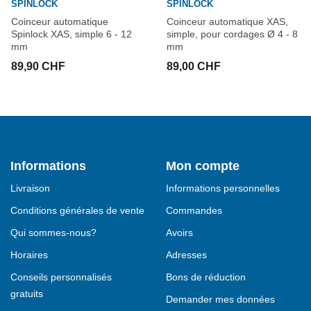
SPINLOCK
SPINLOCK
Coinceur automatique
Coinceur automatique XAS,
Spinlock XAS, simple 6 - 12
simple, pour cordages Ø 4 - 8
mm
mm
89,90 CHF
89,00 CHF
Informations
Mon compte
Livraison
Informations personnelles
Conditions générales de vente
Commandes
Qui sommes-nous?
Avoirs
Horaires
Adresses
Conseils personnalisés
Bons de réduction
gratuits
Demander mes données