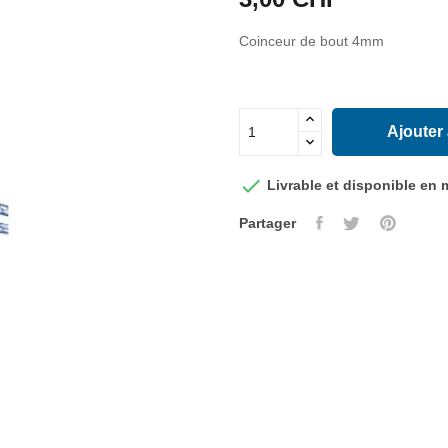
Coinceur de bout 4mm
Ajouter

Livrable et disponible en
Partager