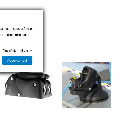
cipalement sous la forme
l internet (ordinateur,
Plus d'informations
Accepter tout