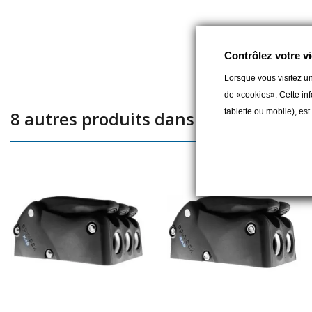
Contrôlez votre vi
Lorsque vous visitez un
de «cookies». Cette inf
tablette ou mobile), es
8 autres produits dans la même catég