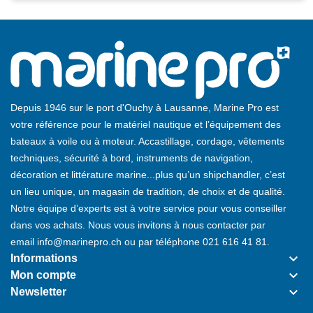
Depuis 1946 sur le port d'Ouchy à Lausanne, Marine Pro est
votre référence pour le matériel nautique et l’équipement des
bateaux à voile ou à moteur. Accastillage, cordage, vêtements
techniques, sécurité à bord, instruments de navigation,
décoration et littérature marine...plus qu’un shipchandler, c’est
un lieu unique, un magasin de tradition, de choix et de qualité.
Notre équipe d’experts est à votre service pour vous conseiller
dans vos achats. Nous vous invitons à nous contacter par
email
info@marinepro.ch
ou par téléphone
021 616 41 81
.
keyboard_arrow_down
Informations
keyboard_arrow_down
Mon compte
keyboard_arrow_down
Newsletter