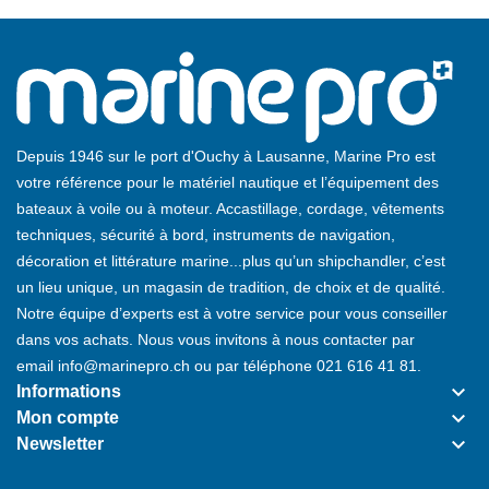
Depuis 1946 sur le port d'Ouchy à Lausanne, Marine Pro est
votre référence pour le matériel nautique et l’équipement des
bateaux à voile ou à moteur. Accastillage, cordage, vêtements
techniques, sécurité à bord, instruments de navigation,
décoration et littérature marine...plus qu’un shipchandler, c’est
un lieu unique, un magasin de tradition, de choix et de qualité.
Notre équipe d’experts est à votre service pour vous conseiller
dans vos achats. Nous vous invitons à nous contacter par
email
info@marinepro.ch
ou par téléphone
021 616 41 81
.
keyboard_arrow_down
Informations
keyboard_arrow_down
Mon compte
keyboard_arrow_down
Newsletter