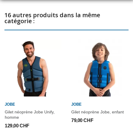
Fermeture éclair sur le devant
16 autres produits dans la même
catégorie :
JOBE
JOBE
Gilet néoprène Jobe Unify,
Gilet néoprène Jobe, enfant
homme
79,00 CHF
129,00 CHF