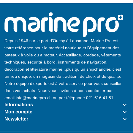
Depuis 1946 sur le port d'Ouchy à Lausanne, Marine Pro est
votre référence pour le matériel nautique et l’équipement des
bateaux à voile ou à moteur. Accastillage, cordage, vêtements
techniques, sécurité à bord, instruments de navigation,
décoration et littérature marine...plus qu’un shipchandler, c’est
un lieu unique, un magasin de tradition, de choix et de qualité.
Notre équipe d’experts est à votre service pour vous conseiller
dans vos achats. Nous vous invitons à nous contacter par
email
info@marinepro.ch
ou par téléphone
021 616 41 81
.
keyboard_arrow_down
Informations
keyboard_arrow_down
Mon compte
keyboard_arrow_down
Newsletter