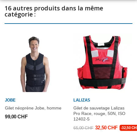
16 autres produits dans la même
catégorie :
JOBE
LALIZAS
Gilet néoprène Jobe, homme
Gilet de sauvetage Lalizas
Pro Race, rouge, 50N, ISO
99,00 CHF
12402-5
32,50 CHF
65,00 CHF
-32,50 CH