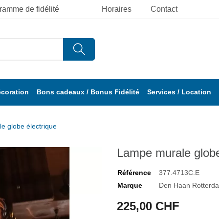
ramme de fidélité
Horaires
Contact
écoration
Bons cadeaux / Bonus Fidélité
Services / Location
e globe électrique
Lampe murale globe
Référence
377.4713C.E
Marque
Den Haan Rotterd
225,00 CHF