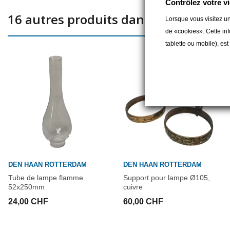
Contrôlez votre vi
16 autres produits dans la même caté
Lorsque vous visitez un
de «cookies». Cette inf
tablette ou mobile), es
DEN HAAN ROTTERDAM
DEN HAAN ROTTERDAM
Tube de lampe flamme
Support pour lampe Ø105,
52x250mm
cuivre
24,00 CHF
60,00 CHF