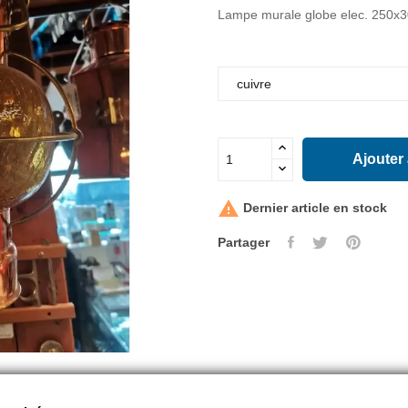
Lampe murale globe elec. 250x
Ajouter

Dernier article en stock
Partager