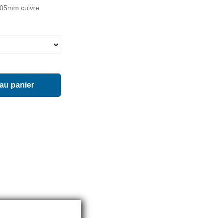
305mm cuivre
 au panier