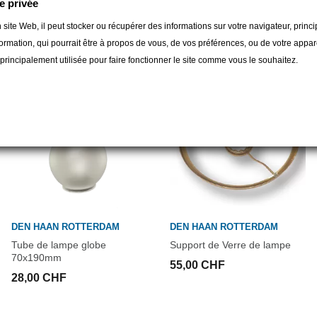
e privée
gorie :
 site Web, il peut stocker ou récupérer des informations sur votre navigateur, prin
ormation, qui pourrait être à propos de vous, de vos préférences, ou de votre apparei
t principalement utilisée pour faire fonctionner le site comme vous le souhaitez.
DEN HAAN ROTTERDAM
DEN HAAN ROTTERDAM
Tube de lampe globe
Support de Verre de lampe
70x190mm
55,00 CHF
28,00 CHF