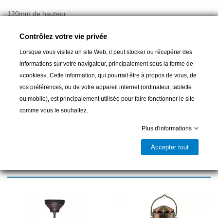
120mm de hauteur
Contrôlez votre vie privée
Lorsque vous visitez un site Web, il peut stocker ou récupérer des
Ajouter au panier
informations sur votre navigateur, principalement sous la forme de
«cookies». Cette information, qui pourrait être à propos de vous, de

Livrable et disponible en magasin
vos préférences, ou de votre appareil internet (ordinateur, tablette
ou mobile), est principalement utilisée pour faire fonctionner le site
Partager
comme vous le souhaitez.
Plus d'informations
Accepter tout
16 autres produits dans la même
catégorie :