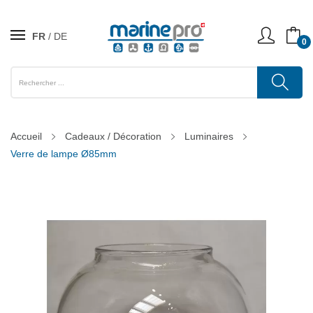
FR
DE
0
Accueil
Cadeaux / Décoration
Luminaires
Verre de lampe Ø85mm