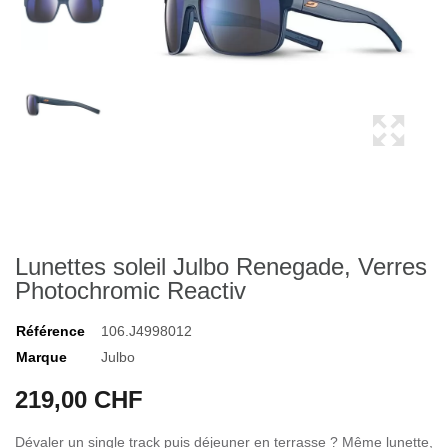
Lunettes soleil Julbo Renegade, Verres
Photochromic Reactiv
Référence
106.J4998012
Marque
Julbo
219,00 CHF
Dévaler un single track puis déjeuner en terrasse ? Même lunette,