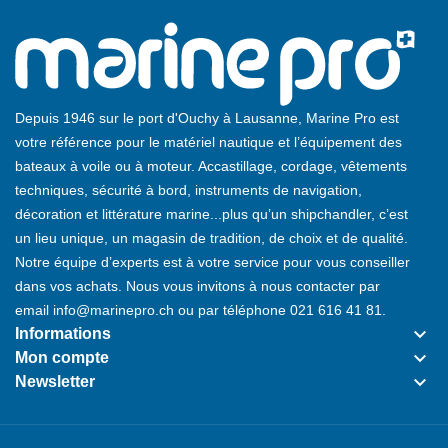
Depuis 1946 sur le port d'Ouchy à Lausanne, Marine Pro est
votre référence pour le matériel nautique et l’équipement des
bateaux à voile ou à moteur. Accastillage, cordage, vêtements
techniques, sécurité à bord, instruments de navigation,
décoration et littérature marine...plus qu’un shipchandler, c’est
un lieu unique, un magasin de tradition, de choix et de qualité.
Notre équipe d’experts est à votre service pour vous conseiller
dans vos achats. Nous vous invitons à nous contacter par
email
info@marinepro.ch
ou par téléphone
021 616 41 81
.
keyboard_arrow_down
Informations
keyboard_arrow_down
Mon compte
keyboard_arrow_down
Newsletter