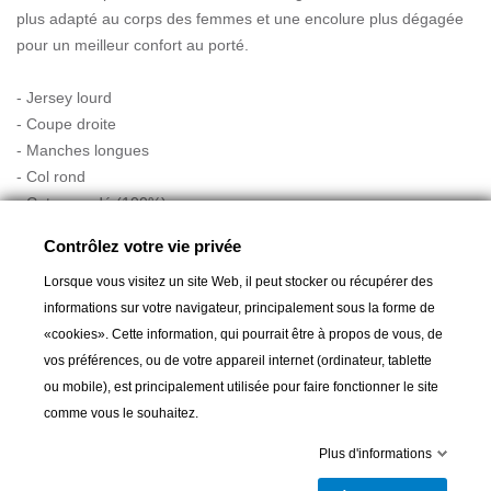
plus adapté au corps des femmes et une encolure plus dégagée
pour un meilleur confort au porté.
- Jersey lourd
- Coupe droite
- Manches longues
- Col rond
- Coton cardé (100%)
- Longueur : 62.5 cm
Contrôlez votre vie privée
Guide des tailles
Lorsque vous visitez un site Web, il peut stocker ou récupérer des
informations sur votre navigateur, principalement sous la forme de
«cookies». Cette information, qui pourrait être à propos de vous, de
vos préférences, ou de votre appareil internet (ordinateur, tablette
ou mobile), est principalement utilisée pour faire fonctionner le site
comme vous le souhaitez.
Ajouter au panier
Plus d'informations