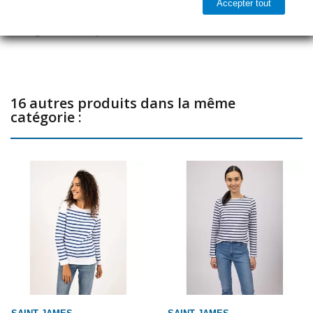

Accepter tout
Dernier article en stock
Partager
16 autres produits dans la même
catégorie :