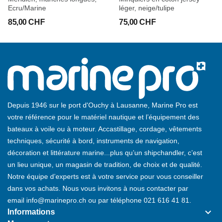
Ecru/Marine
léger, neige/tulipe
85,00 CHF
75,00 CHF
Depuis 1946 sur le port d'Ouchy à Lausanne, Marine Pro est
votre référence pour le matériel nautique et l’équipement des
bateaux à voile ou à moteur. Accastillage, cordage, vêtements
techniques, sécurité à bord, instruments de navigation,
décoration et littérature marine...plus qu’un shipchandler, c’est
un lieu unique, un magasin de tradition, de choix et de qualité.
Notre équipe d’experts est à votre service pour vous conseiller
dans vos achats. Nous vous invitons à nous contacter par
email
info@marinepro.ch
ou par téléphone
021 616 41 81
.
keyboard_arrow_down
Informations