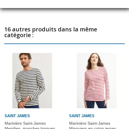
°C.
16 autres produits dans la même
catégorie :
SAINT JAMES
SAINT JAMES
Marinière Saint-James
Marinière Saint-James
Meridien, manches longues,
Minquiers en coton jersey