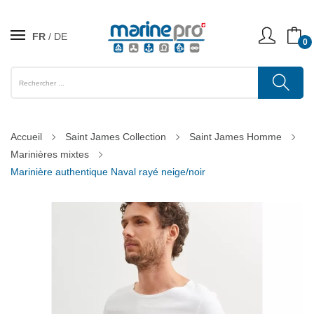
FR
DE
0
Accueil
Saint James Collection
Saint James Homme
Marinières mixtes
Marinière authentique Naval rayé neige/noir