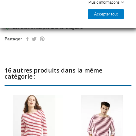
Plus d'informations
Ajouter au panier
Accepter tout

Livrable et disponible en magasin
Partager
16 autres produits dans la même
catégorie :