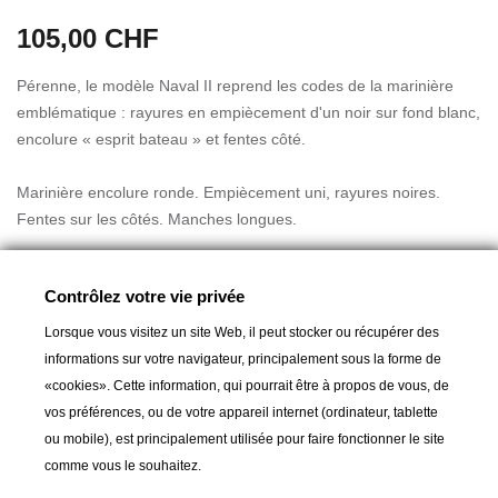
105,00 CHF
Pérenne, le modèle Naval II reprend les codes de la marinière
emblématique : rayures en empiècement d'un noir sur fond blanc,
encolure « esprit bateau » et fentes côté.
Marinière encolure ronde. Empiècement uni, rayures noires.
Fentes sur les côtés. Manches longues.
Coupe droite. Modèle mixte.
Contrôlez votre vie privée
100% coton peigné
Lorsque vous visitez un site Web, il peut stocker ou récupérer des
informations sur votre navigateur, principalement sous la forme de
Guide des tailles
«cookies». Cette information, qui pourrait être à propos de vous, de
vos préférences, ou de votre appareil internet (ordinateur, tablette
ou mobile), est principalement utilisée pour faire fonctionner le site
comme vous le souhaitez.