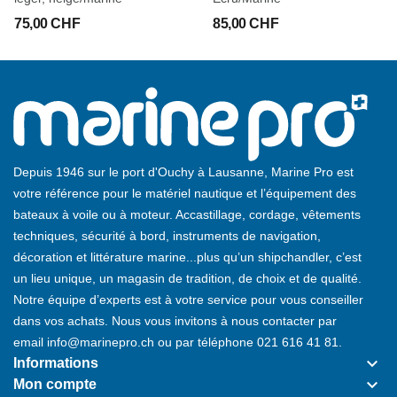
75,00 CHF
85,00 CHF
Depuis 1946 sur le port d'Ouchy à Lausanne, Marine Pro est
votre référence pour le matériel nautique et l’équipement des
bateaux à voile ou à moteur. Accastillage, cordage, vêtements
techniques, sécurité à bord, instruments de navigation,
décoration et littérature marine...plus qu’un shipchandler, c’est
un lieu unique, un magasin de tradition, de choix et de qualité.
Notre équipe d’experts est à votre service pour vous conseiller
dans vos achats. Nous vous invitons à nous contacter par
email
info@marinepro.ch
ou par téléphone
021 616 41 81
.
keyboard_arrow_down
Informations
keyboard_arrow_down
Mon compte