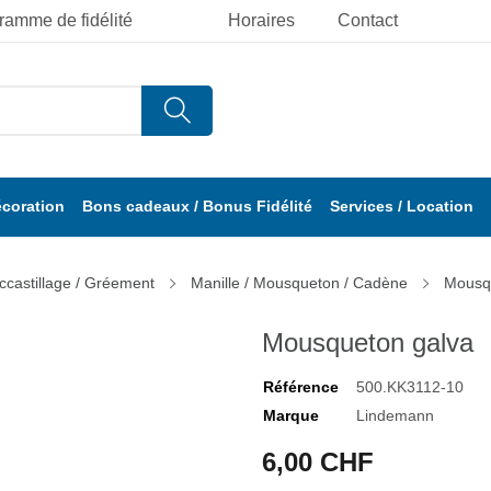
ramme de fidélité
Horaires
Contact
écoration
Bons cadeaux / Bonus Fidélité
Services / Location
ccastillage / Gréement
Manille / Mousqueton / Cadène
Mousq
Mousqueton galva
Référence
500.KK3112-10
Marque
Lindemann
6,00 CHF