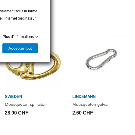
cipalement sous la forme
l internet (ordinateur,
Plus d'informations
Accepter tout
SWEDEN
LINDEMANN
Mousqueton spi laiton
Mousqueton galva
28,00 CHF
2,60 CHF