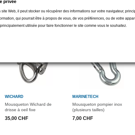
e privée
gorie :
 site Web, il peut stocker ou récupérer des informations sur votre navigateur, prin
ormation, qui pourrait être à propos de vous, de vos préférences, ou de votre apparei
t principalement utilisée pour faire fonctionner le site comme vous le souhaitez.
WICHARD
MARINETECH
Mousqueton Wichard de
Mousqueton pompier inox
drisse à oeil fixe
(plusieurs tailles)
35,00 CHF
7,00 CHF