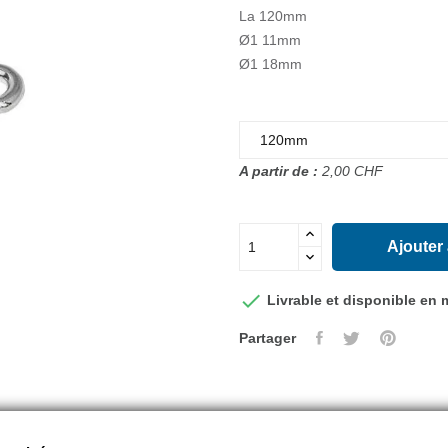
La 120mm
Ø1 11mm
Ø1 18mm
A partir de :
2,00 CHF
Ajouter

Livrable et disponible en
Partager