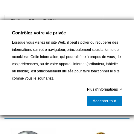
Contrôlez votre vie privée
Lorsque vous visitez un site Web, il peut stocker ou récupérer des
Ajouter au panier
informations sur votre navigateur, principalement sous la forme de
«cookies». Cette information, qui pourrait être à propos de vous, de

Livrable et disponible en magasin
vos préférences, ou de votre appareil internet (ordinateur, tablette
ou mobile), est principalement utilisée pour faire fonctionner le site
Partager
comme vous le souhaitez.
Plus d'informations
Accepter tout
16 autres produits dans la même
catégorie :