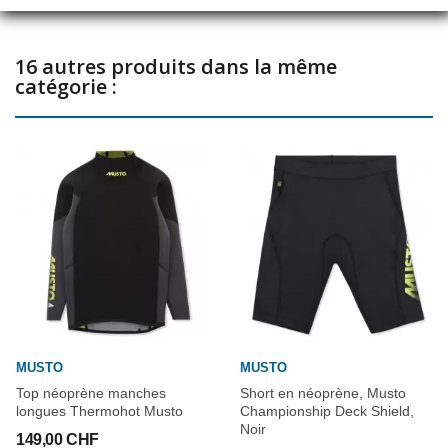
16 autres produits dans la même
catégorie :
MUSTO
MUSTO
Top néoprène manches
Short en néoprène, Musto
longues Thermohot Musto
Championship Deck Shield,
Noir
149,00 CHF