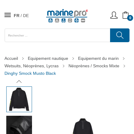
FR
DE
0
Accueil
Equipement nautique
Equipement du marin
Wetsuits, Néoprènes, Lycras
Néoprènes / Smocks Mixte
Dinghy Smock Musto Black