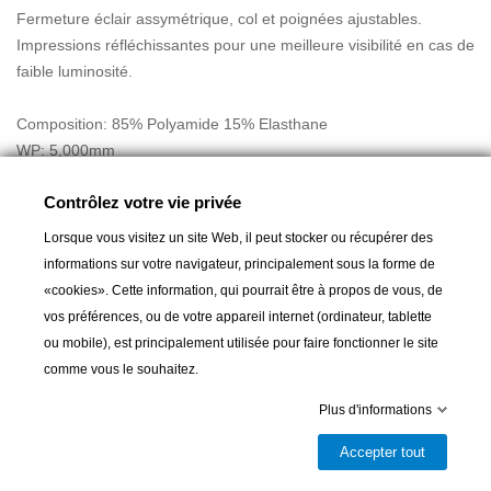
Fermeture éclair assymétrique, col et poignées ajustables.
Impressions réfléchissantes pour une meilleure visibilité en cas de
faible luminosité.
Composition: 85% Polyamide 15% Elasthane
WP: 5,000mm
MVP: 4,000g/m2
Contrôlez votre vie privée
Lorsque vous visitez un site Web, il peut stocker ou récupérer des
informations sur votre navigateur, principalement sous la forme de
«cookies». Cette information, qui pourrait être à propos de vous, de
vos préférences, ou de votre appareil internet (ordinateur, tablette
ou mobile), est principalement utilisée pour faire fonctionner le site
Ajouter au panier
comme vous le souhaitez.

Livrable et disponible en magasin
Plus d'informations
Partager
Accepter tout