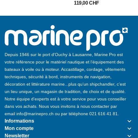
119,00 CHF
Depuis 1946 sur le port d'Ouchy à Lausanne, Marine Pro est
votre référence pour le matériel nautique et l’équipement des
bateaux à voile ou à moteur. Accastillage, cordage, vêtements
techniques, sécurité à bord, instruments de navigation,
décoration et littérature marine...plus qu’un shipchandler, c’est
un lieu unique, un magasin de tradition, de choix et de qualité.
Notre équipe d’experts est à votre service pour vous conseiller
dans vos achats. Nous vous invitons à nous contacter par
email
info@marinepro.ch
ou par téléphone
021 616 41 81
.
keyboard_arrow_down
Informations
keyboard_arrow_down
Mon compte
keyboard_arrow_down
Newsletter