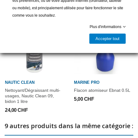
vos préférences, ou de votre appareil internet (ordinateur, tablette
ou mobile), est principalement utilisée pour faire fonctionner le site
comme vous le souhaitez.
Plus d'informations
Accepter tout
NAUTIC CLEAN
MARINE PRO
Nettoyant/Dégraissant multi-
Flacon atomiseur Ebnat 0.5L
usages, Nautic Clean 09,
5,00 CHF
bidon 1 litre
24,00 CHF
9 autres produits dans la même catégorie :