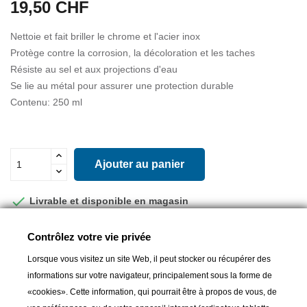
19,50 CHF
Nettoie et fait briller le chrome et l'acier inox
Protège contre la corrosion, la décoloration et les taches
Résiste au sel et aux projections d'eau
Se lie au métal pour assurer une protection durable
Contenu: 250 ml
Ajouter au panier

Livrable et disponible en magasin
Partager
Contrôlez votre vie privée
Lorsque vous visitez un site Web, il peut stocker ou récupérer des
informations sur votre navigateur, principalement sous la forme de
«cookies». Cette information, qui pourrait être à propos de vous, de
Produits complémentaires