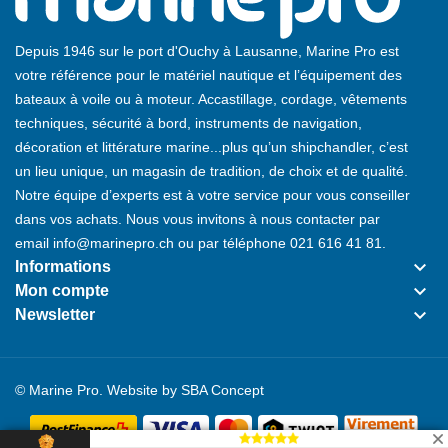
Depuis 1946 sur le port d'Ouchy à Lausanne, Marine Pro est
votre référence pour le matériel nautique et l’équipement des
bateaux à voile ou à moteur. Accastillage, cordage, vêtements
techniques, sécurité à bord, instruments de navigation,
décoration et littérature marine...plus qu’un shipchandler, c’est
un lieu unique, un magasin de tradition, de choix et de qualité.
Notre équipe d’experts est à votre service pour vous conseiller
dans vos achats. Nous vous invitons à nous contacter par
email
info@marinepro.ch
ou par téléphone
021 616 41 81
.
keyboard_arrow_down
Informations
keyboard_arrow_down
Mon compte
keyboard_arrow_down
Newsletter
© Marine Pro. Website by
SBA Concept