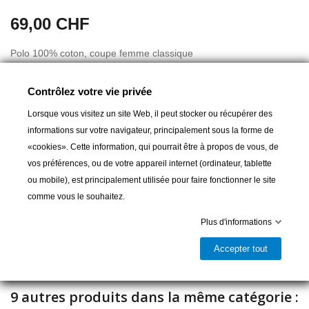
69,00 CHF
Polo 100% coton, coupe femme classique
Contrôlez votre vie privée
Lorsque vous visitez un site Web, il peut stocker ou récupérer des
informations sur votre navigateur, principalement sous la forme de
«cookies». Cette information, qui pourrait être à propos de vous, de
Ajouter au panier
vos préférences, ou de votre appareil internet (ordinateur, tablette
ou mobile), est principalement utilisée pour faire fonctionner le site
comme vous le souhaitez.

Dernier article en stock
Plus d'informations
Partager
Accepter tout
9 autres produits dans la même catégorie :