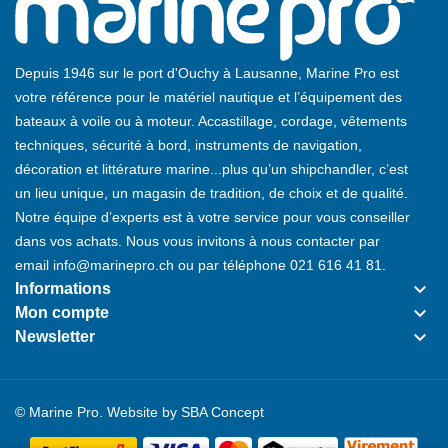
Depuis 1946 sur le port d'Ouchy à Lausanne, Marine Pro est
votre référence pour le matériel nautique et l’équipement des
bateaux à voile ou à moteur. Accastillage, cordage, vêtements
techniques, sécurité à bord, instruments de navigation,
décoration et littérature marine...plus qu’un shipchandler, c’est
un lieu unique, un magasin de tradition, de choix et de qualité.
Notre équipe d’experts est à votre service pour vous conseiller
dans vos achats. Nous vous invitons à nous contacter par
email
info@marinepro.ch
ou par téléphone
021 616 41 81
.
keyboard_arrow_down
Informations
keyboard_arrow_down
Mon compte
keyboard_arrow_down
Newsletter
© Marine Pro. Website by
SBA Concept