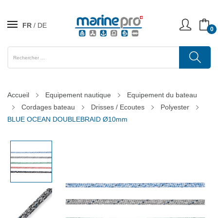
FR
DE
0
Accueil
Equipement nautique
Equipement du bateau
Cordages bateau
Drisses / Ecoutes
Polyester
BLUE OCEAN DOUBLEBRAID Ø10mm