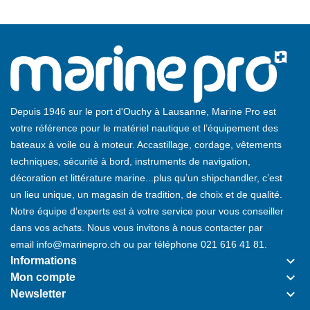
Depuis 1946 sur le port d'Ouchy à Lausanne, Marine Pro est
votre référence pour le matériel nautique et l’équipement des
bateaux à voile ou à moteur. Accastillage, cordage, vêtements
techniques, sécurité à bord, instruments de navigation,
décoration et littérature marine...plus qu’un shipchandler, c’est
un lieu unique, un magasin de tradition, de choix et de qualité.
Notre équipe d’experts est à votre service pour vous conseiller
dans vos achats. Nous vous invitons à nous contacter par
email
info@marinepro.ch
ou par téléphone
021 616 41 81
.
keyboard_arrow_down
Informations
keyboard_arrow_down
Mon compte
keyboard_arrow_down
Newsletter