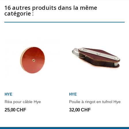
16 autres produits dans la même
catégorie :
HYE
HYE
Réa pour câble Hye
Poulie à ringot en tufnol Hye
25,00 CHF
32,00 CHF