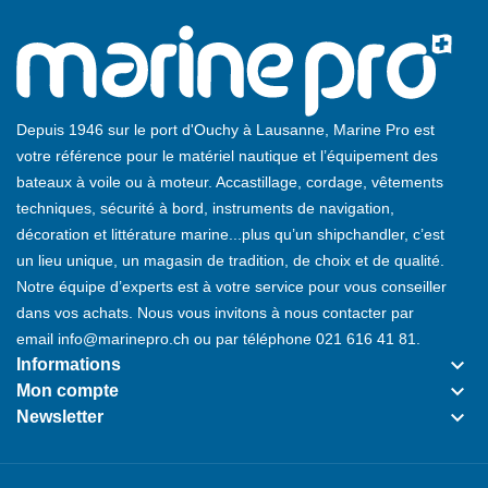
Depuis 1946 sur le port d'Ouchy à Lausanne, Marine Pro est
votre référence pour le matériel nautique et l’équipement des
bateaux à voile ou à moteur. Accastillage, cordage, vêtements
techniques, sécurité à bord, instruments de navigation,
décoration et littérature marine...plus qu’un shipchandler, c’est
un lieu unique, un magasin de tradition, de choix et de qualité.
Notre équipe d’experts est à votre service pour vous conseiller
dans vos achats. Nous vous invitons à nous contacter par
email
info@marinepro.ch
ou par téléphone
021 616 41 81
.
keyboard_arrow_down
Informations
keyboard_arrow_down
Mon compte
keyboard_arrow_down
Newsletter