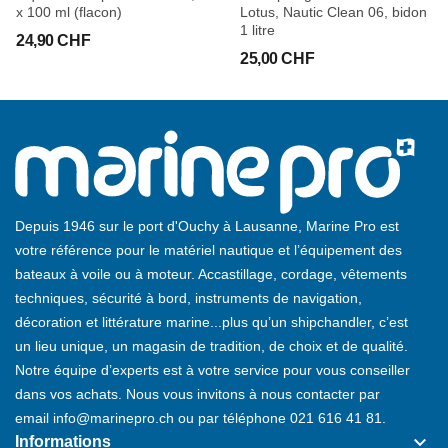
x 100 ml (flacon)
Lotus, Nautic Clean 06, bidon
1 litre
24,90 CHF
25,00 CHF
Depuis 1946 sur le port d'Ouchy à Lausanne, Marine Pro est
votre référence pour le matériel nautique et l’équipement des
bateaux à voile ou à moteur. Accastillage, cordage, vêtements
techniques, sécurité à bord, instruments de navigation,
décoration et littérature marine...plus qu’un shipchandler, c’est
un lieu unique, un magasin de tradition, de choix et de qualité.
Notre équipe d’experts est à votre service pour vous conseiller
dans vos achats. Nous vous invitons à nous contacter par
email
info@marinepro.ch
ou par téléphone
021 616 41 81
.
keyboard_arrow_down
Informations