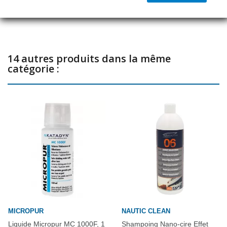
Partager
14 autres produits dans la même
catégorie :
MICROPUR
NAUTIC CLEAN
Liquide Micropur MC 1000F, 1
Shampoing Nano-cire Effet