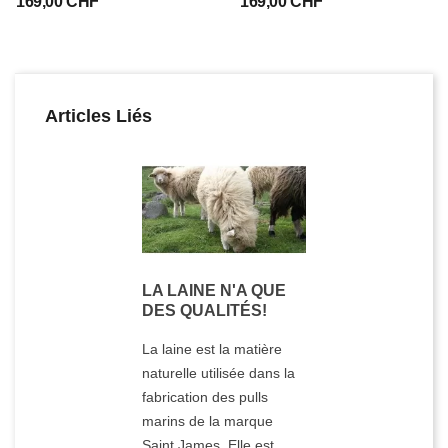
169,00 CHF
169,00 CHF
Articles Liés
LA LAINE N'A QUE
DES QUALITÉS!
La laine est la matière
naturelle utilisée dans la
fabrication des pulls
marins de la marque
Saint James. Elle est...