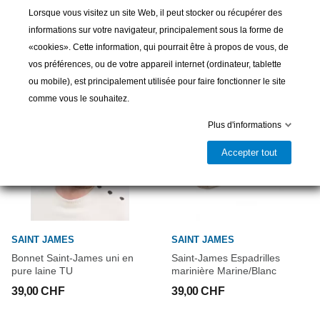
Lorsque vous visitez un site Web, il peut stocker ou récupérer des
16 autres produits dans la même
informations sur votre navigateur, principalement sous la forme de
catégorie :
«cookies». Cette information, qui pourrait être à propos de vous, de
vos préférences, ou de votre appareil internet (ordinateur, tablette
ou mobile), est principalement utilisée pour faire fonctionner le site
comme vous le souhaitez.
Plus d'informations
Accepter tout
SAINT JAMES
SAINT JAMES
Bonnet Saint-James uni en
Saint-James Espadrilles
pure laine TU
marinière Marine/Blanc
39,00 CHF
39,00 CHF