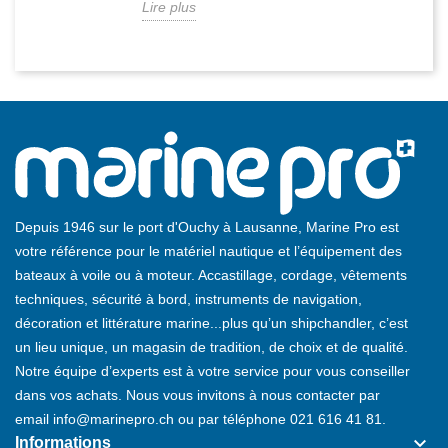
Lire plus
Depuis 1946 sur le port d'Ouchy à Lausanne, Marine Pro est
votre référence pour le matériel nautique et l’équipement des
bateaux à voile ou à moteur. Accastillage, cordage, vêtements
techniques, sécurité à bord, instruments de navigation,
décoration et littérature marine...plus qu’un shipchandler, c’est
un lieu unique, un magasin de tradition, de choix et de qualité.
Notre équipe d’experts est à votre service pour vous conseiller
dans vos achats. Nous vous invitons à nous contacter par
email
info@marinepro.ch
ou par téléphone
021 616 41 81
.
keyboard_arrow_down
Informations