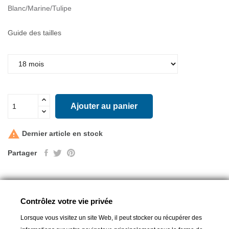
Blanc/Marine/Tulipe
Guide des tailles
Ajouter au panier

Dernier article en stock
Partager
Contrôlez votre vie privée
16 autres produits dans la même
catégorie :
Lorsque vous visitez un site Web, il peut stocker ou récupérer des