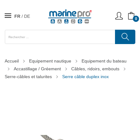
FR
DE
0
Accueil
Equipement nautique
Equipement du bateau
Accastillage / Gréement
Câbles, ridoirs, embouts
Serre-câbles et talurites
Serre câble duplex inox