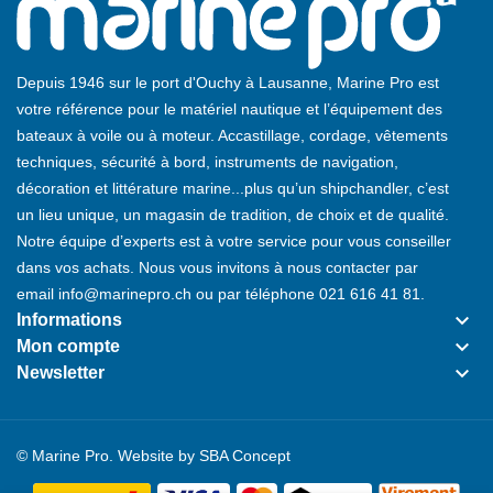
Depuis 1946 sur le port d'Ouchy à Lausanne, Marine Pro est
votre référence pour le matériel nautique et l’équipement des
bateaux à voile ou à moteur. Accastillage, cordage, vêtements
techniques, sécurité à bord, instruments de navigation,
décoration et littérature marine...plus qu’un shipchandler, c’est
un lieu unique, un magasin de tradition, de choix et de qualité.
Notre équipe d’experts est à votre service pour vous conseiller
dans vos achats. Nous vous invitons à nous contacter par
email
info@marinepro.ch
ou par téléphone
021 616 41 81
.
keyboard_arrow_down
Informations
keyboard_arrow_down
Mon compte
keyboard_arrow_down
Newsletter
© Marine Pro. Website by
SBA Concept