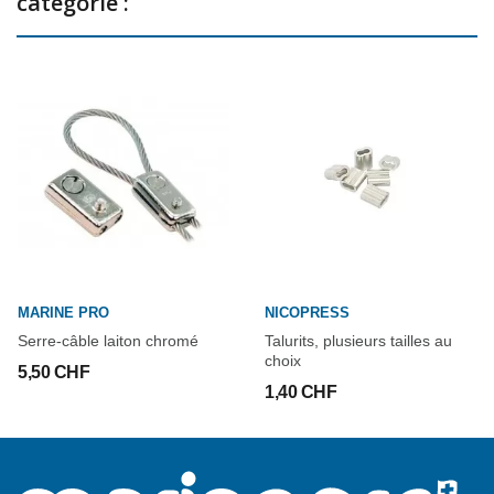
catégorie :
MARINE PRO
NICOPRESS
Serre-câble laiton chromé
Talurits, plusieurs tailles au
choix
5,50 CHF
1,40 CHF