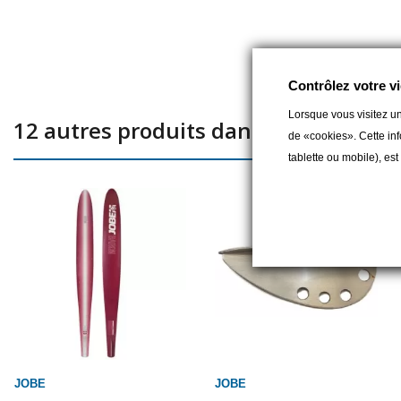
Contrôlez votre vi
Lorsque vous visitez un
12 autres produits dans la même caté
de «cookies». Cette inf
tablette ou mobile), es
JOBE
JOBE