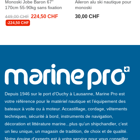
Monoski Jobe Baron 67"
Aileron alu ski nautique pour
170cm 55-90kg sans fixation
monoski
224,50 CHF
30,00 CHF
449,00 CHF
-224,50 CHF
Depuis 1946 sur le port d'Ouchy à Lausanne, Marine Pro est
votre référence pour le matériel nautique et l’équipement des
bateaux à voile ou à moteur. Accastillage, cordage, vêtements
techniques, sécurité à bord, instruments de navigation,
décoration et littérature marine...plus qu’un shipchandler, c’est
un lieu unique, un magasin de tradition, de choix et de qualité.
Notre équipe d’experts est à votre service pour vous conseiller