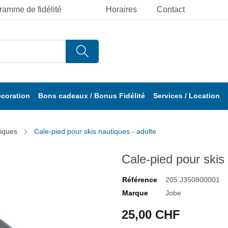
ramme de fidélité
Horaires
Contact
écoration
Bons cadeaux / Bonus Fidélité
Services / Location
tiques
Cale-pied pour skis nautiques - adulte
Cale-pied pour skis 
Référence
205.J350800001
Marque
Jobe
25,00 CHF