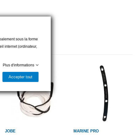
cipalement sous la forme
l internet (ordinateur,
Plus d'informations
Accepter tout
JOBE
MARINE PRO