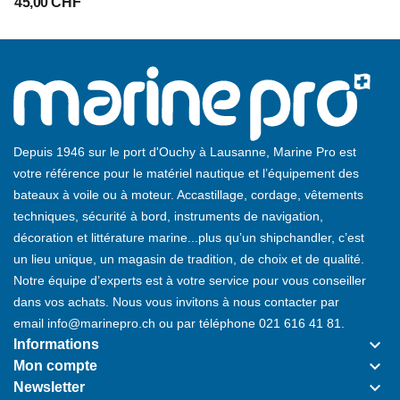
45,00 CHF
Depuis 1946 sur le port d'Ouchy à Lausanne, Marine Pro est
votre référence pour le matériel nautique et l’équipement des
bateaux à voile ou à moteur. Accastillage, cordage, vêtements
techniques, sécurité à bord, instruments de navigation,
décoration et littérature marine...plus qu’un shipchandler, c’est
un lieu unique, un magasin de tradition, de choix et de qualité.
Notre équipe d’experts est à votre service pour vous conseiller
dans vos achats. Nous vous invitons à nous contacter par
email
info@marinepro.ch
ou par téléphone
021 616 41 81
.
keyboard_arrow_down
Informations
keyboard_arrow_down
Mon compte
keyboard_arrow_down
Newsletter