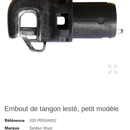
Embout de tangon lesté, petit modèle
Référence
205.P059A002
Marque
Selden Mast