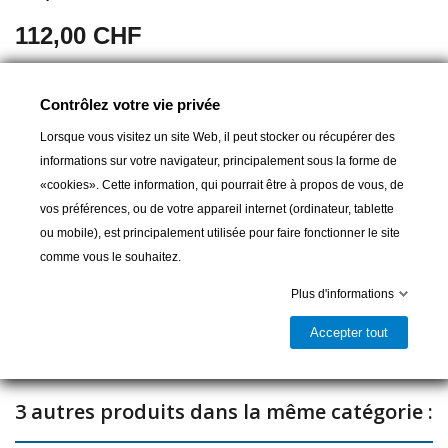
112,00 CHF
en composite et acier inox
Contrôlez votre vie privée
Ø tube intérieur: 34 mm
Lorsque vous visitez un site Web, il peut stocker ou récupérer des
informations sur votre navigateur, principalement sous la forme de
«cookies». Cette information, qui pourrait être à propos de vous, de
vos préférences, ou de votre appareil internet (ordinateur, tablette
Ajouter au panier
ou mobile), est principalement utilisée pour faire fonctionner le site
comme vous le souhaitez.

Dernier article en stock
Plus d'informations
Partager
Accepter tout
3 autres produits dans la même catégorie :