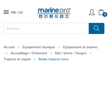
FR
DE
0
Accueil
Equipement nautique
Equipement du bateau
Accastillage / Gréement
Mât / bôme / Tangon
Trapèze et rappel
Butée trapèze noire