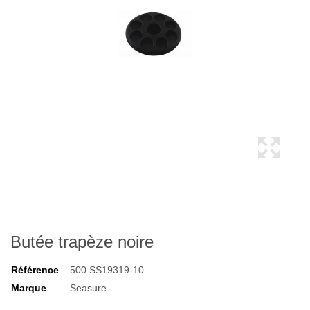
Butée trapèze noire
Référence
500.SS19319-10
Marque
Seasure