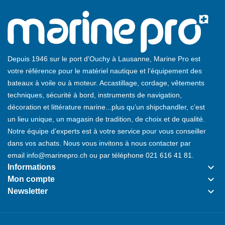
Depuis 1946 sur le port d'Ouchy à Lausanne, Marine Pro est
votre référence pour le matériel nautique et l’équipement des
bateaux à voile ou à moteur. Accastillage, cordage, vêtements
techniques, sécurité à bord, instruments de navigation,
décoration et littérature marine...plus qu’un shipchandler, c’est
un lieu unique, un magasin de tradition, de choix et de qualité.
Notre équipe d’experts est à votre service pour vous conseiller
dans vos achats. Nous vous invitons à nous contacter par
email
info@marinepro.ch
ou par téléphone
021 616 41 81
.
keyboard_arrow_down
Informations
keyboard_arrow_down
Mon compte
keyboard_arrow_down
Newsletter