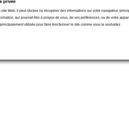
e privée
orie :
 site Web, il peut stocker ou récupérer des informations sur votre navigateur, prin
ormation, qui pourrait être à propos de vous, de vos préférences, ou de votre apparei
t principalement utilisée pour faire fonctionner le site comme vous le souhaitez.