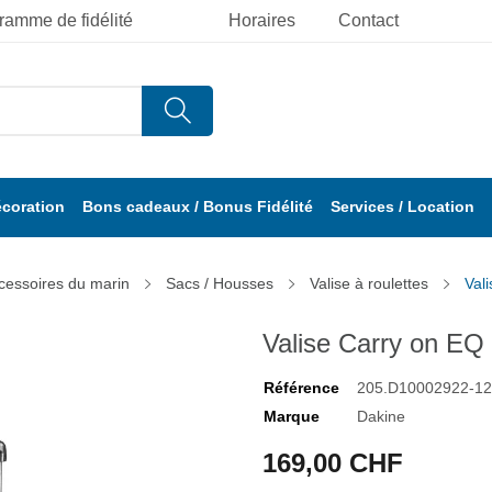
ramme de fidélité
Horaires
Contact
écoration
Bons cadeaux / Bonus Fidélité
Services / Location
cessoires du marin
Sacs / Housses
Valise à roulettes
Val
Valise Carry on EQ
Référence
205.D10002922-1
Marque
Dakine
169,00 CHF