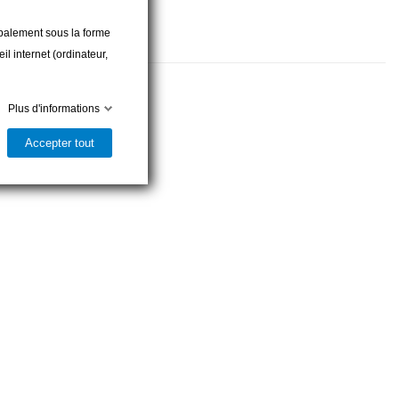
cipalement sous la forme
l internet (ordinateur,
Plus d'informations
Accepter tout