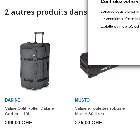
Contrôlez votre vi
2 autres produits dans la même catég
Lorsque vous visitez un
de «cookies». Cette inf
tablette ou mobile), es
DAKINE
MUSTO
Valise Split Roller Dakine
Valise à roulettes robuste
Carbon 110L
Musto 80 litres
299,00 CHF
275,00 CHF