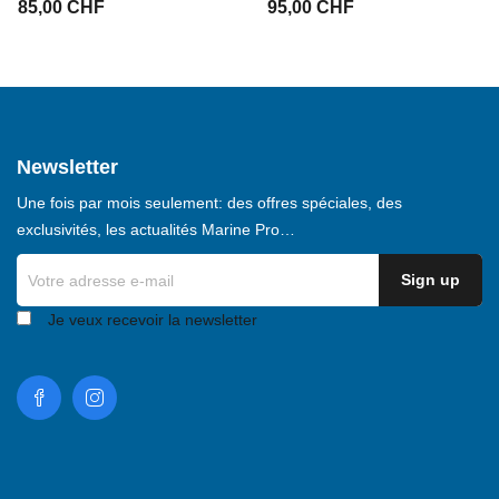
85,00 CHF
95,00 CHF
Newsletter
Une fois par mois seulement: des offres spéciales, des
exclusivités, les actualités Marine Pro…
Je veux recevoir la newsletter