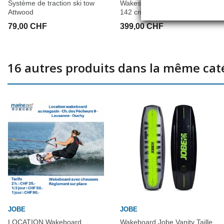
Système de traction ski tow
Wakesurf Jobe Pace Taille
Attwood
142 cm
79,00 CHF
399,00 CHF
16 autres produits dans la même caté
JOBE
JOBE
LOCATION Wakeboard
Wakeboard Jobe Vanity Taille