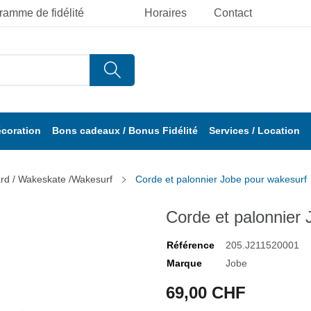
ramme de fidélité
Horaires
Contact
écoration
Bons cadeaux / Bonus Fidélité
Services / Location
d / Wakeskate /Wakesurf
Corde et palonnier Jobe pour wakesurf
Corde et palonnier
Référence
205.J211520001
Marque
Jobe
69,00 CHF