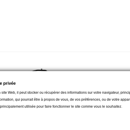
e privée
 site Web, il peut stocker ou récupérer des informations sur votre navigateur, prin
ormation, qui pourrait être à propos de vous, de vos préférences, ou de votre apparei
t principalement utilisée pour faire fonctionner le site comme vous le souhaitez.
MONSTER TOWER