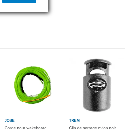
JOBE
TREM
Corde pour wakeboard
Clip de serrage nylon noir