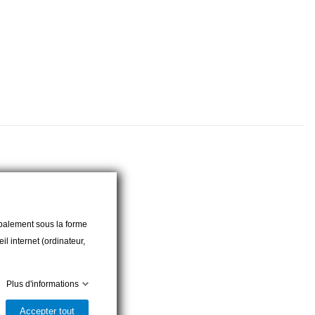
cipalement sous la forme
l internet (ordinateur,
Plus d'informations
Accepter tout