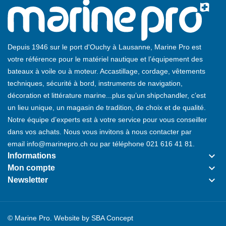
Depuis 1946 sur le port d'Ouchy à Lausanne, Marine Pro est
votre référence pour le matériel nautique et l’équipement des
bateaux à voile ou à moteur. Accastillage, cordage, vêtements
techniques, sécurité à bord, instruments de navigation,
décoration et littérature marine...plus qu’un shipchandler, c’est
un lieu unique, un magasin de tradition, de choix et de qualité.
Notre équipe d’experts est à votre service pour vous conseiller
dans vos achats. Nous vous invitons à nous contacter par
email
info@marinepro.ch
ou par téléphone
021 616 41 81
.
keyboard_arrow_down
Informations
keyboard_arrow_down
Mon compte
keyboard_arrow_down
Newsletter
© Marine Pro. Website by
SBA Concept