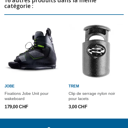
16 autres produits dans la même
catégorie :
JOBE
TREM
Fixations Jobe Unit pour
Clip de serrage nylon noir
wakeboard
pour lacets
179,00 CHF
3,00 CHF