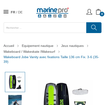
FR
DE
0
Accueil
Equipement nautique
Jeux nautiques
Wakeboard / Wakeskate /Wakesurf
Wakeboard Jobe Vanity avec fixations Taille 136 cm Fix. 3-6 (35-
39)