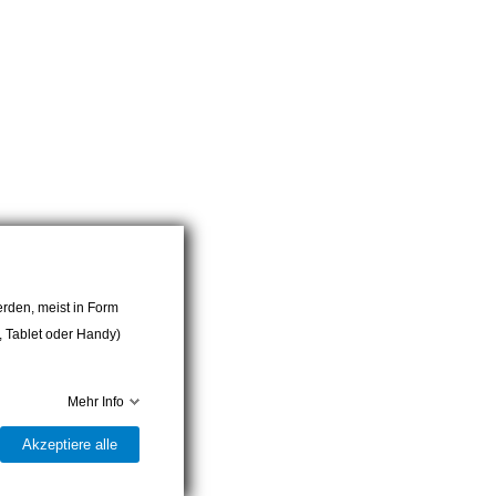
rden, meist in Form
r, Tablet oder Handy)
Mehr Info
Akzeptiere alle