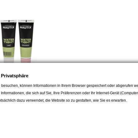
e Privatsphäre
 besuchen, können Informationen in Ihrem Browser gespeichert oder abgerufen we
e Informationen, die sich auf Sie, Ihre Präferenzen oder Ihr Internet-Gerät (Compute
sächlich dazu verwendet, die Website so zu gestalten, wie Sie es erwarten.
ht, 2-K schnellhärtender
 0.25L