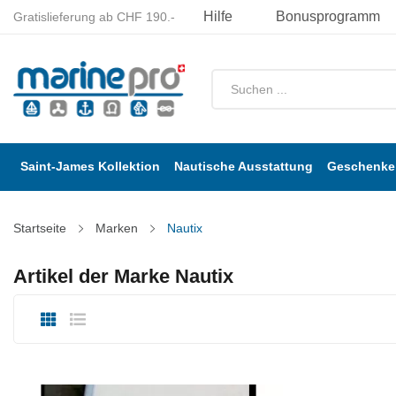
Hilfe
Bonusprogramm
Gratislieferung ab CHF 190.-
Saint-James Kollektion
Nautische Ausstattung
Geschenke 
Startseite
Marken
Nautix
Artikel der Marke Nautix