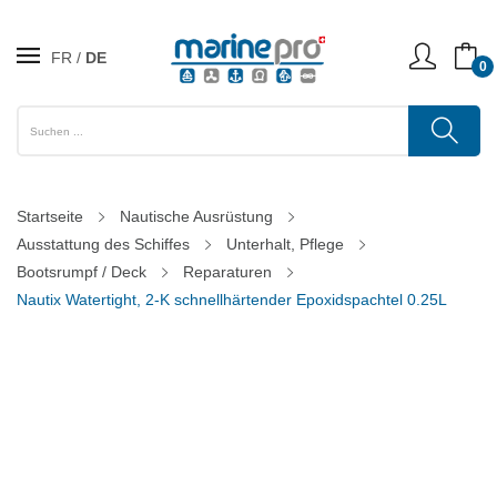
FR
DE
0
Startseite
Nautische Ausrüstung
Ausstattung des Schiffes
Unterhalt, Pflege
Bootsrumpf / Deck
Reparaturen
Nautix Watertight, 2-K schnellhärtender Epoxidspachtel 0.25L