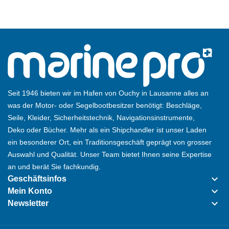
Seit 1946 bieten wir im Hafen von Ouchy in Lausanne alles an
was der Motor- oder Segelbootbesitzer benötigt: Beschläge,
Seile, Kleider, Sicherheitstechnik, Navigationsinstrumente,
Deko oder Bücher. Mehr als ein Shipchandler ist unser Laden
ein besonderer Ort, ein Traditionsgeschäft geprägt von grosser
Auswahl und Qualität. Unser Team bietet Ihnen seine Expertise
an und berät Sie fachkundig.
keyboard_arrow_down
Geschäftsinfos
keyboard_arrow_down
Mein Konto
keyboard_arrow_down
Newsletter