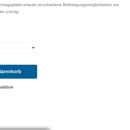
Montageplatte erlaubt verschiedene Befestigungsmöglichkeiten am
er schräg.
Warenkorb
ältlich