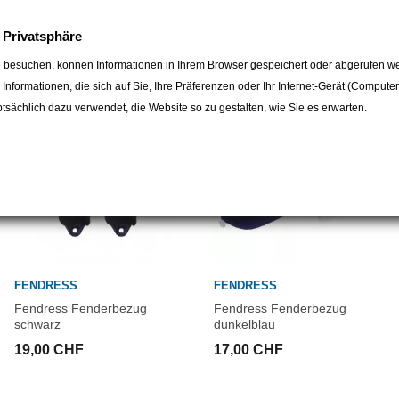
egorie:
e Privatsphäre
 besuchen, können Informationen in Ihrem Browser gespeichert oder abgerufen we
e Informationen, die sich auf Sie, Ihre Präferenzen oder Ihr Internet-Gerät (Compute
sächlich dazu verwendet, die Website so zu gestalten, wie Sie es erwarten.
FENDRESS
FENDRESS
Fendress Fenderbezug
Fendress Fenderbezug
schwarz
dunkelblau
19,00 CHF
17,00 CHF