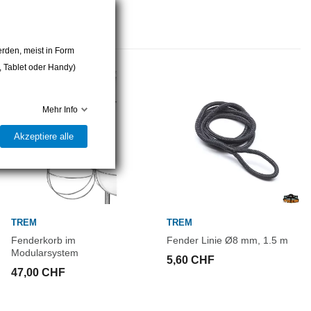
rden, meist in Form
r, Tablet oder Handy)
Mehr Info
Akzeptiere alle
TREM
TREM
Fenderkorb im
Fender Linie Ø8 mm, 1.5 m
Modularsystem
5,60 CHF
47,00 CHF