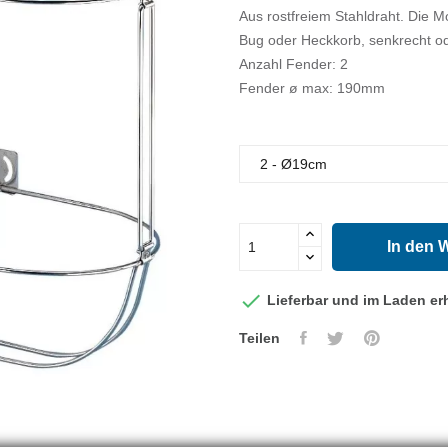
Aus rostfreiem Stahldraht. Die 
Bug oder Heckkorb, senkrecht od
Anzahl Fender: 2
Fender ø max: 190mm
In den 

Lieferbar und im Laden erh
Teilen