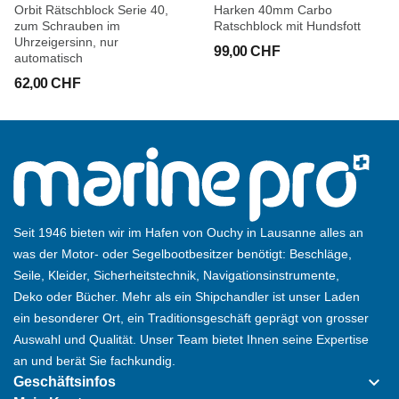
Orbit Rätschblock Serie 40,
Harken 40mm Carbo
zum Schrauben im
Ratschblock mit Hundsfott
Uhrzeigersinn, nur
99,00 CHF
automatisch
62,00 CHF
Seit 1946 bieten wir im Hafen von Ouchy in Lausanne alles an
was der Motor- oder Segelbootbesitzer benötigt: Beschläge,
Seile, Kleider, Sicherheitstechnik, Navigationsinstrumente,
Deko oder Bücher. Mehr als ein Shipchandler ist unser Laden
ein besonderer Ort, ein Traditionsgeschäft geprägt von grosser
Auswahl und Qualität. Unser Team bietet Ihnen seine Expertise
an und berät Sie fachkundig.
keyboard_arrow_down
Geschäftsinfos