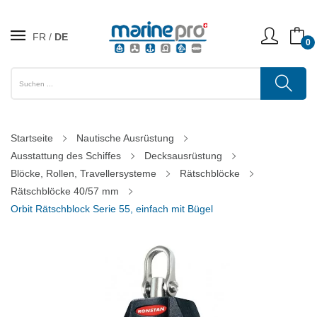
FR
DE
0
Startseite
Nautische Ausrüstung
Ausstattung des Schiffes
Decksausrüstung
Blöcke, Rollen, Travellersysteme
Rätschblöcke
Rätschblöcke 40/57 mm
Orbit Rätschblock Serie 55, einfach mit Bügel