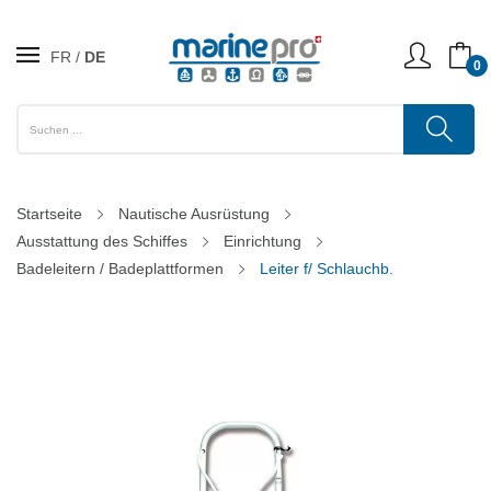
FR
DE
0
Startseite
Nautische Ausrüstung
Ausstattung des Schiffes
Einrichtung
Badeleitern / Badeplattformen
Leiter f/ Schlauchb.