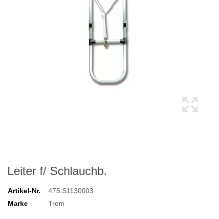
Leiter f/ Schlauchb.
Artikel-Nr.
475.S1130003
Marke
Trem