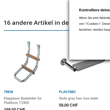
Kontrolliere dein
Wenn Sie eine Website
16 andere Artikel in der gleichen Kat
von \ "Cookies \". Dies
beziehen, werden haupt
TREM
PLASTIMO
Klappbare Badeleiter für
Stufe grau fuer inox-leiter
Plattform T1900
59,00 CHF
169,00 CHF