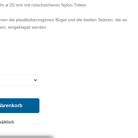
hr ø 25 mm mit rutschsicheren Nylon-Tritten
nnen die plastiküberzogenen Bügel und die beiden Stützen, die an
nen, eingeklappt werden.
Warenkorb
ältlich