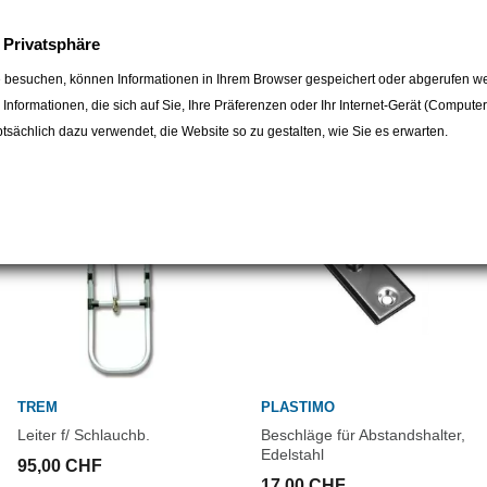
e Privatsphäre
 besuchen, können Informationen in Ihrem Browser gespeichert oder abgerufen we
egorie:
e Informationen, die sich auf Sie, Ihre Präferenzen oder Ihr Internet-Gerät (Compute
sächlich dazu verwendet, die Website so zu gestalten, wie Sie es erwarten.
TREM
PLASTIMO
Leiter f/ Schlauchb.
Beschläge für Abstandshalter,
Edelstahl
95,00 CHF
17,00 CHF