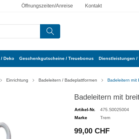
Öffnungszeiten/Anreise
Kontakt
/ Deko
Geschenkgutscheine / Treuebonus
Dienstleistungen /
Einrichtung
Badeleitern / Badeplattformen
Badeleitern mit
Badeleitern mit bre
Artikel-Nr.
475.S0025004
Marke
Trem
99,00 CHF