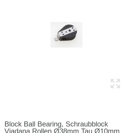
Block Ball Bearing, Schraubblock
Viadana Rollen Ø38mm Tau Ø10mm