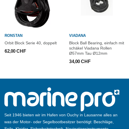
RONSTAN
VIADANA
Orbit Block Serie 40, doppelt
Block Ball Bearing, einfach mit
schäkel Viadana Rollen
62,00 CHF
Ø57mm Tau Ø12mm
34,00 CHF
Seit 1946 bieten wir im Hafen von Ouchy in Lausanne alles an
was der Motor- oder Segelbootbesitzer benötigt: Beschläge,
Seile, Kleider, Sicherheitstechnik, Navigationsinstrumente,