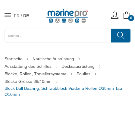
FR
DE
0
Startseite
Nautische Ausrüstung
Ausstattung des Schiffes
Decksausrüstung
Blöcke, Rollen, Travellersysteme
Poulies
Blöcke Grösse 38/40mm
Block Ball Bearing, Schraubblock Viadana Rollen Ø38mm Tau
Ø10mm