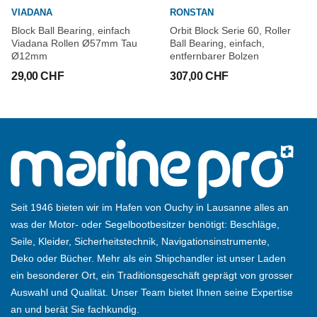
VIADANA
RONSTAN
Block Ball Bearing, einfach
Orbit Block Serie 60, Roller
Viadana Rollen Ø57mm Tau
Ball Bearing, einfach,
Ø12mm
entfernbarer Bolzen
29,00 CHF
307,00 CHF
Seit 1946 bieten wir im Hafen von Ouchy in Lausanne alles an
was der Motor- oder Segelbootbesitzer benötigt: Beschläge,
Seile, Kleider, Sicherheitstechnik, Navigationsinstrumente,
Deko oder Bücher. Mehr als ein Shipchandler ist unser Laden
ein besonderer Ort, ein Traditionsgeschäft geprägt von grosser
Auswahl und Qualität. Unser Team bietet Ihnen seine Expertise
an und berät Sie fachkundig.