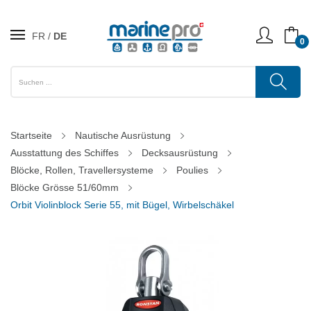
FR
DE
0
Startseite
Nautische Ausrüstung
Ausstattung des Schiffes
Decksausrüstung
Blöcke, Rollen, Travellersysteme
Poulies
Blöcke Grösse 51/60mm
Orbit Violinblock Serie 55, mit Bügel, Wirbelschäkel