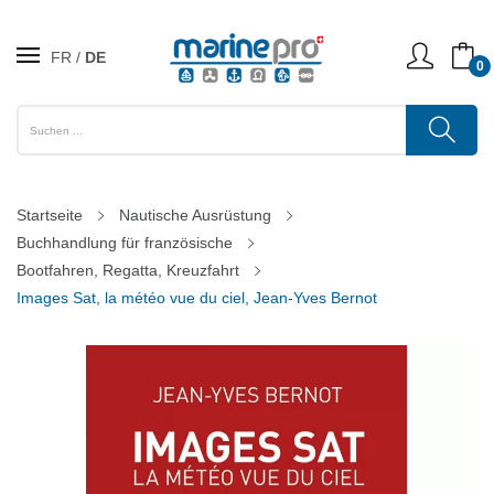
FR
DE
0
Startseite
Nautische Ausrüstung
Buchhandlung für französische
Bootfahren, Regatta, Kreuzfahrt
Images Sat, la météo vue du ciel, Jean-Yves Bernot