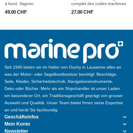
à bord, Vagnon
complet des codes maritimes
49,00 CHF
27,00 CHF
Seit 1946 bieten wir im Hafen von Ouchy in Lausanne alles an
was der Motor- oder Segelbootbesitzer benötigt: Beschläge,
Seile, Kleider, Sicherheitstechnik, Navigationsinstrumente,
Deko oder Bücher. Mehr als ein Shipchandler ist unser Laden
ein besonderer Ort, ein Traditionsgeschäft geprägt von grosser
Auswahl und Qualität. Unser Team bietet Ihnen seine Expertise
an und berät Sie fachkundig.
keyboard_arrow_down
Geschäftsinfos
keyboard_arrow_down
Mein Konto
keyboard_arrow_down
Newsletter