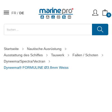
FR
DE
0
Startseite
Nautische Ausrüstung
Ausstattung des Schiffes
Tauwerk
Fallen / Schoten
Dyneema/Spectra/Vectran
Dyneema® FORMULINE Ø3.8mm Weiss