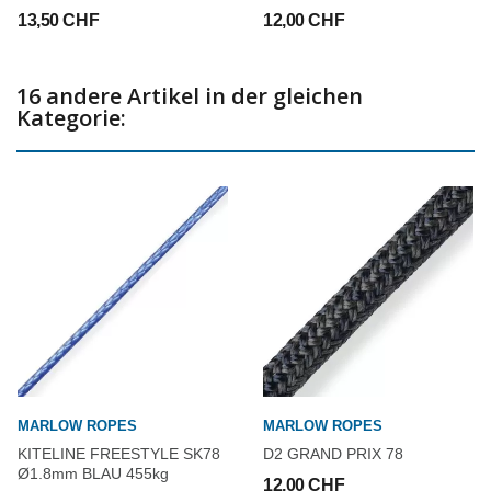
13,50 CHF
12,00 CHF
16 andere Artikel in der gleichen
Kategorie:
MARLOW ROPES
MARLOW ROPES
KITELINE FREESTYLE SK78
D2 GRAND PRIX 78
Ø1.8mm BLAU 455kg
12,00 CHF