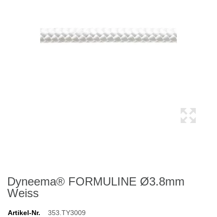
Dyneema® FORMULINE Ø3.8mm
Weiss
Artikel-Nr.
353.TY3009