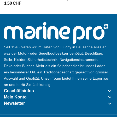
1,50 CHF
Seit 1946 bieten wir im Hafen von Ouchy in Lausanne alles an
was der Motor- oder Segelbootbesitzer benötigt: Beschläge,
Seile, Kleider, Sicherheitstechnik, Navigationsinstrumente,
Deko oder Bücher. Mehr als ein Shipchandler ist unser Laden
ein besonderer Ort, ein Traditionsgeschäft geprägt von grosser
Auswahl und Qualität. Unser Team bietet Ihnen seine Expertise
an und berät Sie fachkundig.
keyboard_arrow_down
Geschäftsinfos
keyboard_arrow_down
Mein Konto
keyboard_arrow_down
Newsletter