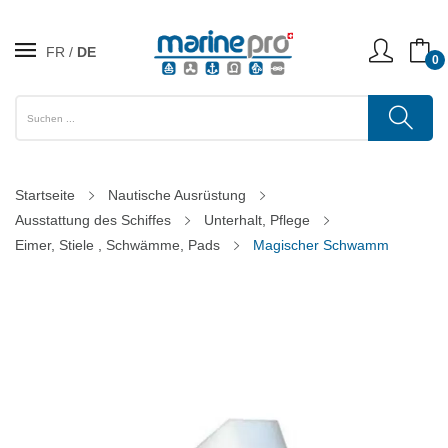
FR
DE
0
Startseite
Nautische Ausrüstung
Ausstattung des Schiffes
Unterhalt, Pflege
Eimer, Stiele , Schwämme, Pads
Magischer Schwamm