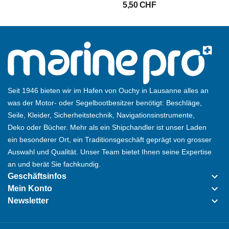
5,50 CHF
Seit 1946 bieten wir im Hafen von Ouchy in Lausanne alles an
was der Motor- oder Segelbootbesitzer benötigt: Beschläge,
Seile, Kleider, Sicherheitstechnik, Navigationsinstrumente,
Deko oder Bücher. Mehr als ein Shipchandler ist unser Laden
ein besonderer Ort, ein Traditionsgeschäft geprägt von grosser
Auswahl und Qualität. Unser Team bietet Ihnen seine Expertise
an und berät Sie fachkundig.
keyboard_arrow_down
Geschäftsinfos
keyboard_arrow_down
Mein Konto
keyboard_arrow_down
Newsletter