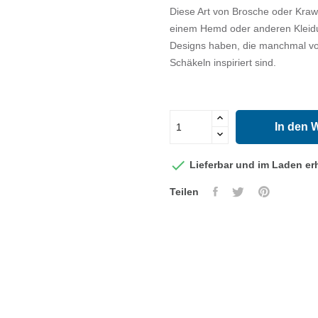
Diese Art von Brosche oder Kraw
einem Hemd oder anderen Kleidu
Designs haben, die manchmal von
Schäkeln inspiriert sind.
In den 

Lieferbar und im Laden erh
Teilen