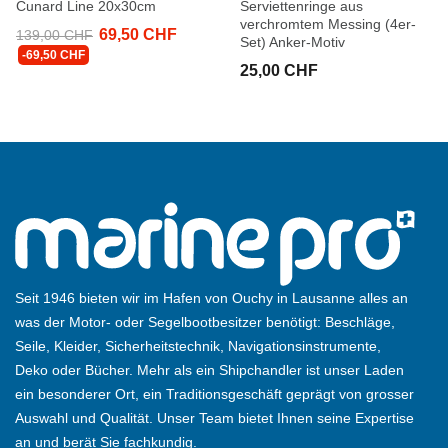
Cunard Line 20x30cm
Serviettenringe aus
verchromtem Messing (4er-
69,50 CHF
139,00 CHF
Set) Anker-Motiv
-69,50 CHF
25,00 CHF
Seit 1946 bieten wir im Hafen von Ouchy in Lausanne alles an
was der Motor- oder Segelbootbesitzer benötigt: Beschläge,
Seile, Kleider, Sicherheitstechnik, Navigationsinstrumente,
Deko oder Bücher. Mehr als ein Shipchandler ist unser Laden
ein besonderer Ort, ein Traditionsgeschäft geprägt von grosser
Auswahl und Qualität. Unser Team bietet Ihnen seine Expertise
an und berät Sie fachkundig.