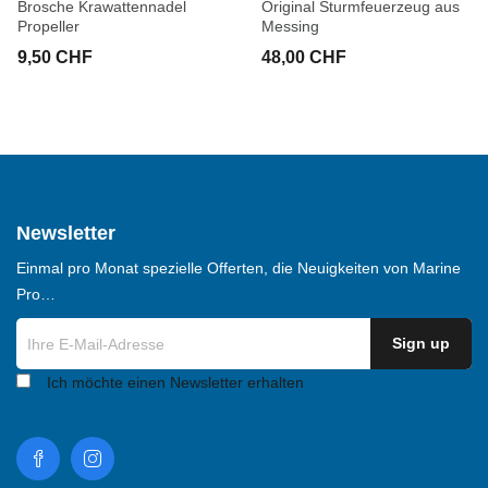
Brosche Krawattennadel
Original Sturmfeuerzeug aus
Propeller
Messing
9,50 CHF
48,00 CHF
Newsletter
Einmal pro Monat spezielle Offerten, die Neuigkeiten von Marine
Pro…
Ich möchte einen Newsletter erhalten