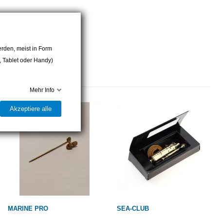
rden, meist in Form
r, Tablet oder Handy)
Mehr Info
Akzeptiere alle
MARINE PRO
SEA-CLUB