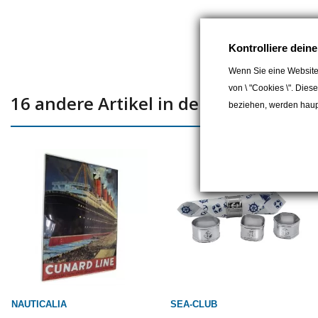
Kontrolliere dein
Wenn Sie eine Website
von \ "Cookies \". Dies
16 andere Artikel in der gleichen Kat
beziehen, werden haupt
NAUTICALIA
SEA-CLUB