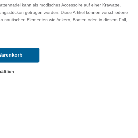
attennadel kann als modisches Accessoire auf einer Krawatte,
ngsstücken getragen werden. Diese Artikel können verschiedene
 nautischen Elementen wie Ankern, Booten oder, in diesem Fall,
Warenkorb
ältlich