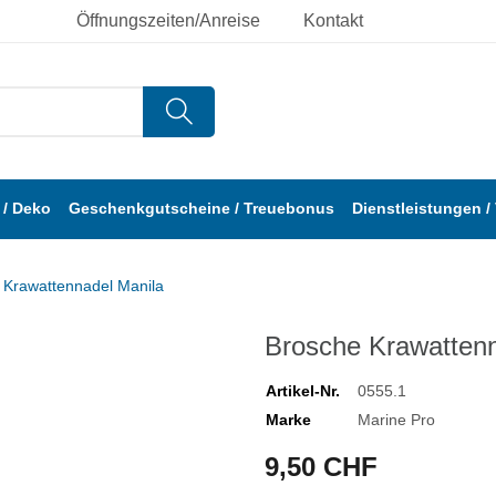
Öffnungszeiten/Anreise
Kontakt
/ Deko
Geschenkgutscheine / Treuebonus
Dienstleistungen /
 Krawattennadel Manila
Brosche Krawattenn
Artikel-Nr.
0555.1
Marke
Marine Pro
9,50 CHF