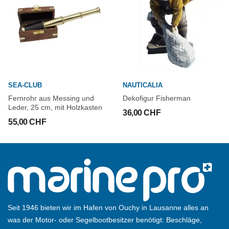
SEA-CLUB
NAUTICALIA
Fernrohr aus Messing und
Dekofigur Fisherman
Leder, 25 cm, mit Holzkasten
36,00 CHF
55,00 CHF
Seit 1946 bieten wir im Hafen von Ouchy in Lausanne alles an
was der Motor- oder Segelbootbesitzer benötigt: Beschläge,