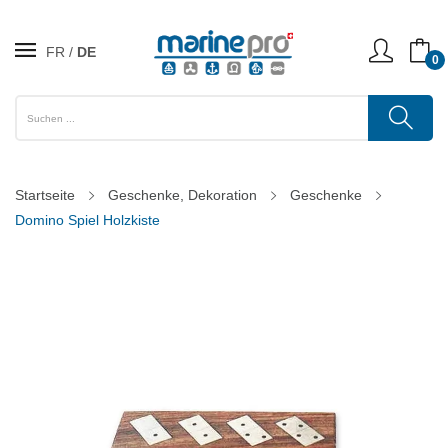
FR
DE
0
Startseite
Geschenke, Dekoration
Geschenke
Domino Spiel Holzkiste