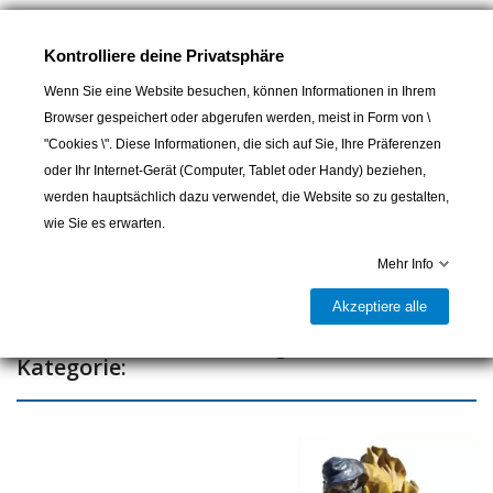
Maße 20.7x7x4.5 cm
Kontrolliere deine Privatsphäre
Wenn Sie eine Website besuchen, können Informationen in Ihrem
Browser gespeichert oder abgerufen werden, meist in Form von \
In den Warenkorb
"Cookies \". Diese Informationen, die sich auf Sie, Ihre Präferenzen
oder Ihr Internet-Gerät (Computer, Tablet oder Handy) beziehen,

Letzter Artikel auf Lager
werden hauptsächlich dazu verwendet, die Website so zu gestalten,
wie Sie es erwarten.
Teilen
Mehr Info
Akzeptiere alle
16 andere Artikel in der gleichen
Kategorie: