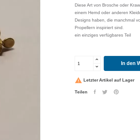
Diese Art von Brosche oder Kraw
einem Hemd oder anderen Kleidu
Designs haben, die manchmal von
Propellern inspiriert sind.
ein einziges verfügbares Teil
In den 

Letzter Artikel auf Lager
Teilen