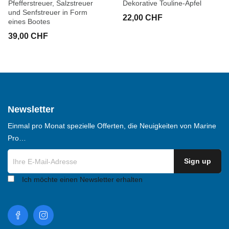
Pfefferstreuer, Salzstreuer
Dekorative Touline-Äpfel
und Senfstreuer in Form
22,00 CHF
eines Bootes
39,00 CHF
Newsletter
Einmal pro Monat spezielle Offerten, die Neuigkeiten von Marine
Pro…
Ich möchte einen Newsletter erhalten