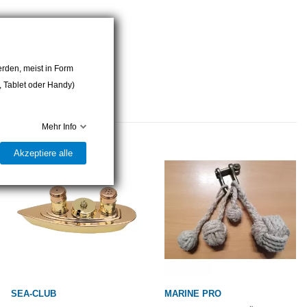
rden, meist in Form
r, Tablet oder Handy)
Mehr Info
Akzeptiere alle
SEA-CLUB
MARINE PRO