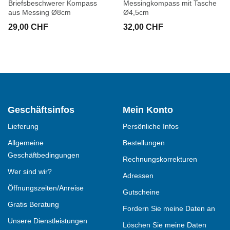
Briefsbeschwerer Kompass
Messingkompass mit Tasche
aus Messing Ø8cm
Ø4,5cm
29,00 CHF
32,00 CHF
Geschäftsinfos
Mein Konto
Lieferung
Persönliche Infos
Allgemeine
Bestellungen
Geschäftbedingungen
Rechnungskorrekturen
Wer sind wir?
Adressen
Öffnungszeiten/Anreise
Gutscheine
Gratis Beratung
Fordern Sie meine Daten an
Unsere Dienstleistungen
Löschen Sie meine Daten