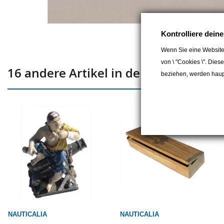
Kontrolliere dein
Wenn Sie eine Website
von \ "Cookies \". Dies
16 andere Artikel in der gleichen Kat
beziehen, werden haupt
NAUTICALIA
NAUTICALIA