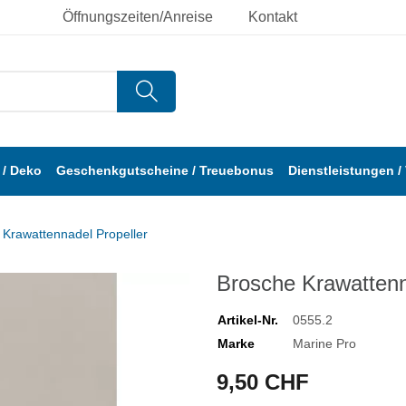
Öffnungszeiten/Anreise
Kontakt
/ Deko
Geschenkgutscheine / Treuebonus
Dienstleistungen /
 Krawattennadel Propeller
Brosche Krawattenn
Artikel-Nr.
0555.2
Marke
Marine Pro
9,50 CHF