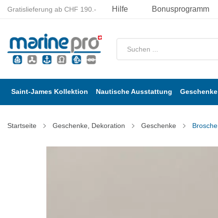
Hilfe
Bonusprogramm
Gratislieferung ab CHF 190.-
Saint-James Kollektion
Nautische Ausstattung
Geschenke 
Startseite
Geschenke, Dekoration
Geschenke
Brosche