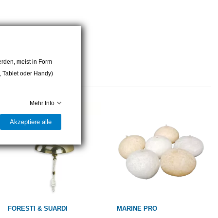
rden, meist in Form
r, Tablet oder Handy)
Mehr Info
Akzeptiere alle
FORESTI & SUARDI
MARINE PRO