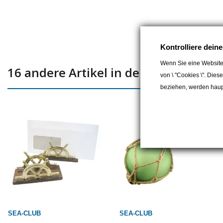
Kontrolliere dein
Wenn Sie eine Website
16 andere Artikel in der gleichen Kat
von \ "Cookies \". Dies
beziehen, werden haupt
SEA-CLUB
SEA-CLUB