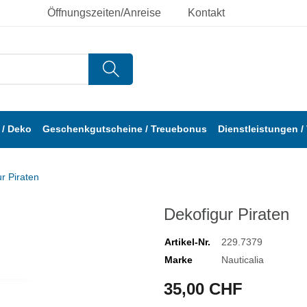
Öffnungszeiten/Anreise
Kontakt
/ Deko
Geschenkgutscheine / Treuebonus
Dienstleistungen /
r Piraten
Dekofigur Piraten
Artikel-Nr.
229.7379
Marke
Nauticalia
35,00 CHF