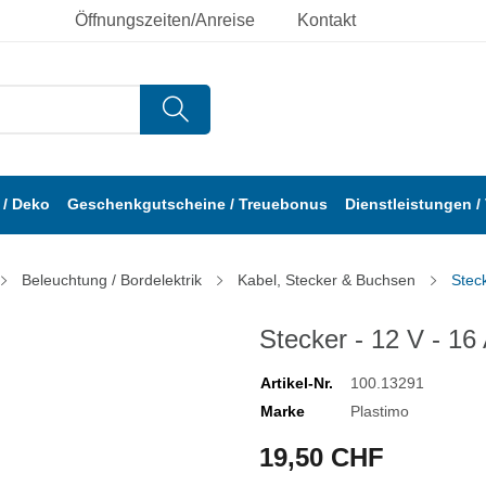
Öffnungszeiten/Anreise
Kontakt
/ Deko
Geschenkgutscheine / Treuebonus
Dienstleistungen /
Beleuchtung / Bordelektrik
Kabel, Stecker & Buchsen
Steck
Stecker - 12 V - 16
Artikel-Nr.
100.13291
Marke
Plastimo
19,50 CHF