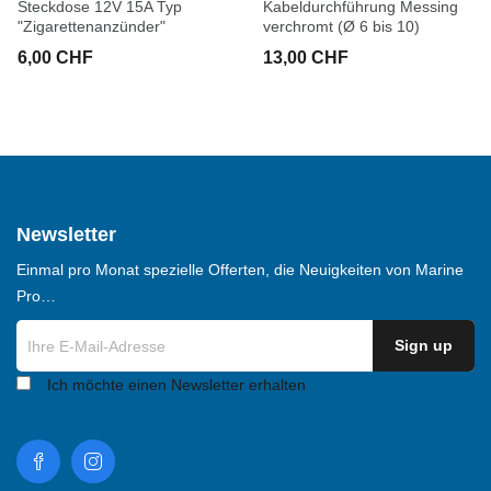
Steckdose 12V 15A Typ
Kabeldurchführung Messing
"Zigarettenanzünder"
verchromt (Ø 6 bis 10)
6,00 CHF
13,00 CHF
Newsletter
Einmal pro Monat spezielle Offerten, die Neuigkeiten von Marine
Pro…
Ich möchte einen Newsletter erhalten