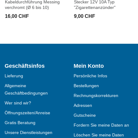
Kabeldurchführung Messing
Stecker 12V 10A Typ
verchromt (Ø 6 bis 10)
"Zigarettenanzünder"
16,00 CHF
9,00 CHF
Geschäftsinfos
Mein Konto
Lieferung
Persönliche Infos
Allgemeine
Bestellungen
Geschäftbedingungen
Rechnungskorrekturen
Wer sind wir?
Adressen
Öffnungszeiten/Anreise
Gutscheine
Gratis Beratung
Fordern Sie meine Daten an
Unsere Dienstleistungen
Löschen Sie meine Daten