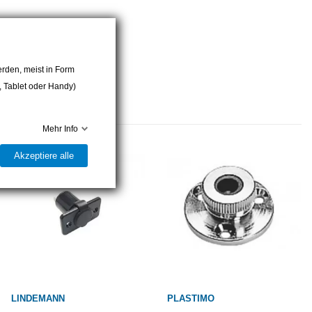
rden, meist in Form
r, Tablet oder Handy)
Mehr Info
Akzeptiere alle
LINDEMANN
PLASTIMO