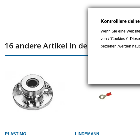
Kontrolliere dein
Wenn Sie eine Website
von \ "Cookies \". Dies
16 andere Artikel in der gleichen Kat
beziehen, werden haupt
PLASTIMO
LINDEMANN