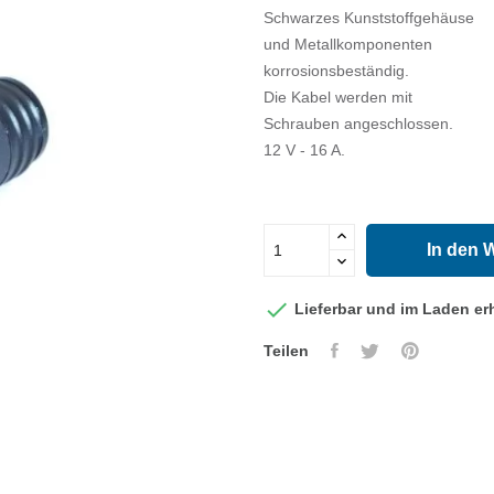
Schwarzes Kunststoffgehäuse
und Metallkomponenten
korrosionsbeständig.
Die Kabel werden mit
Schrauben angeschlossen.
12 V - 16 A.
In den 

Lieferbar und im Laden erh
Teilen