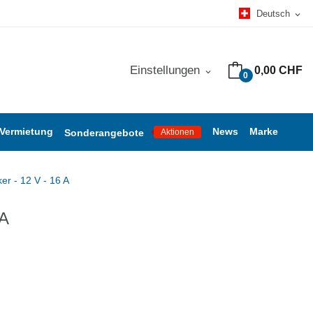
Deutsch
expand_more
Einstellungen
0,00 CHF
expand_more
0
 Vermietung
News
Marke
Sonderangebote
Aktionen
er - 12 V - 16 A
 A